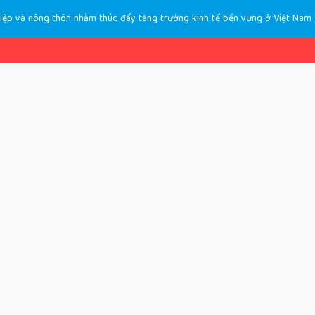
hiệp và nông thôn nhằm thúc đẩy tăng trưởng kinh tế bền vững ở Việt Nam