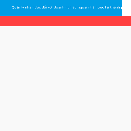
Quản lý nhà nước đối với doanh nghiệp ngoài nhà nước tại thành phố Đà Nẵng