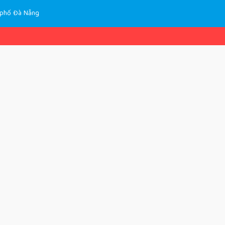
h phố Đà Nẵng