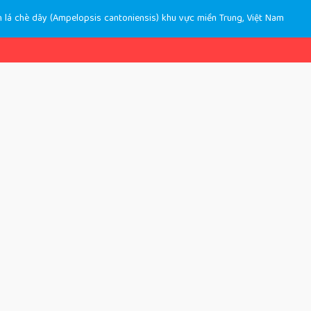
 lá chè dây (Ampelopsis cantoniensis) khu vực miền Trung, Việt Nam