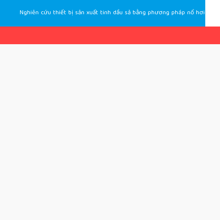
Nghiên cứu thiết bị sản xuất tinh dầu sả bằng phương pháp nổ hơi