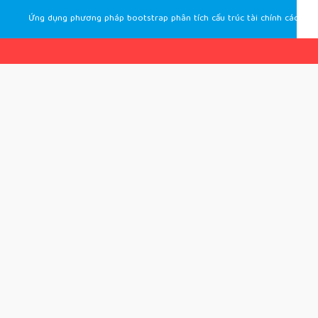
Ứng dụng phương pháp bootstrap phân tích cấu trúc tài chính các doanh nghiệp ngành xây dựng Việt Nam