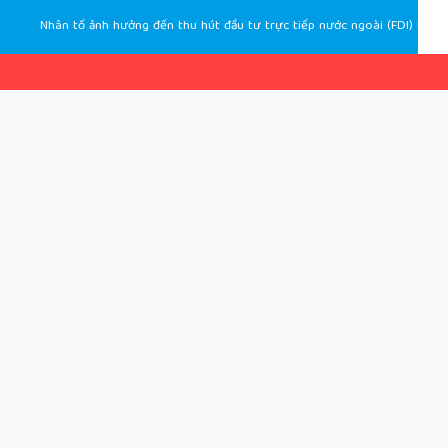
Nhân tố ảnh hưởng đến thu hút đầu tư trực tiếp nước ngoài (FDI) tại Quảng Nam