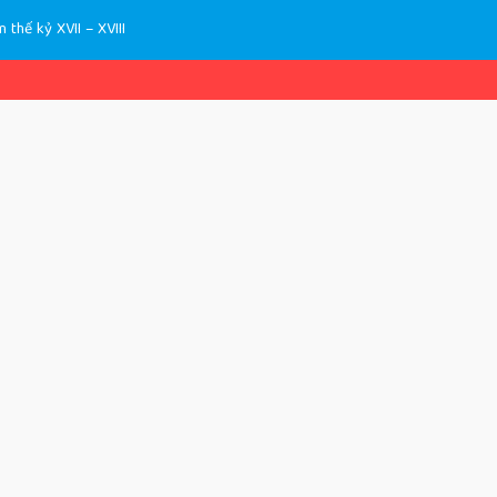
thế kỷ XVII – XVIII