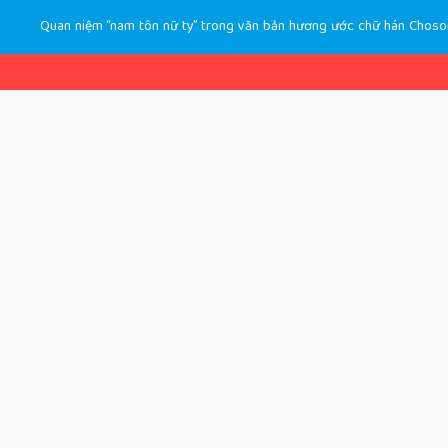
Quan niệm “nam tôn nữ ty” trong văn bản hương ước chữ hán Choson 