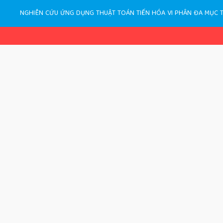
NGHIÊN CỨU ỨNG DỤNG THUẬT TOÁN TIẾN HÓA VI PHÂN ĐA MỤC TI