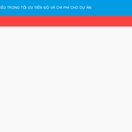
ÊU TRONG TỐI ƯU TIẾN ĐỘ VÀ CHI PHÍ CHO DỰ ÁN