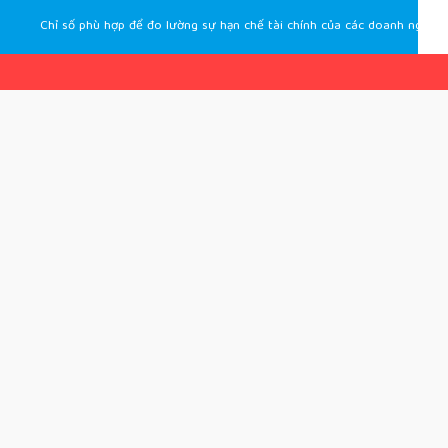
Chỉ số phù hợp để đo lường sự hạn chế tài chính của các doanh nghiệp Việt Nam