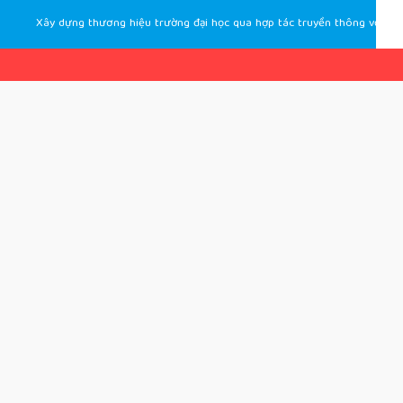
Xây dựng thương hiệu trường đại học qua hợp tác truyền thông với doanh nghiệp trong kỷ nguyên số