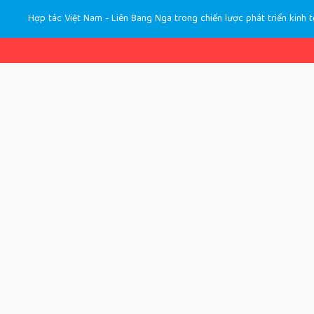
Hợp tác Việt Nam - Liên Bang Nga trong chiến lược phát triển kinh t