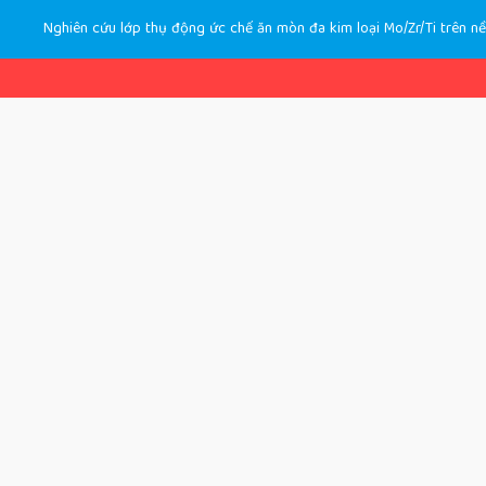
Nghiên cứu lớp thụ động ức chế ăn mòn đa kim loại Mo/Zr/Ti trên n