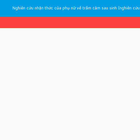
Nghiên cứu nhận thức của phụ nữ về trầm cảm sau sinh (nghiên cứu