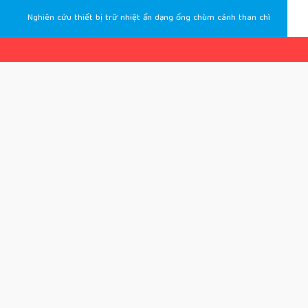
Nghiên cứu thiết bị trữ nhiệt ẩn dạng ống chùm cánh than chì