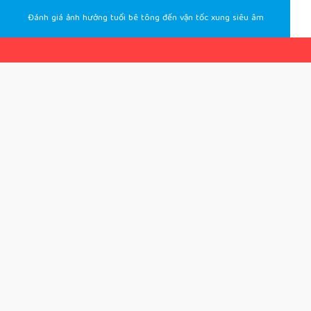
Đánh giá ảnh hưởng tuổi bê tông đến vận tốc xung siêu âm