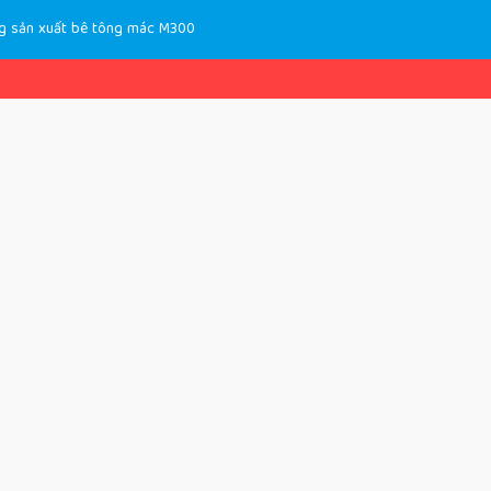
ong sản xuất bê tông mác M300