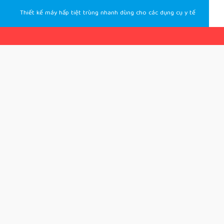
Thiết kế máy hấp tiệt trùng nhanh dùng cho các dụng cụ y tế