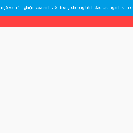
 ngữ và trải nghiệm của sinh viên trong chương trình đào tạo ngành kinh d