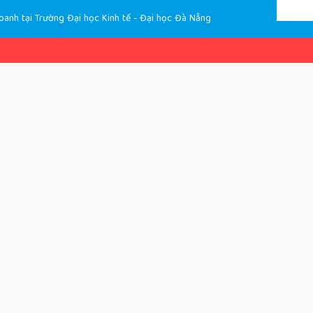
Tải 
oanh tại Trường Đại học Kinh tế - Đại học Đà Nẵng