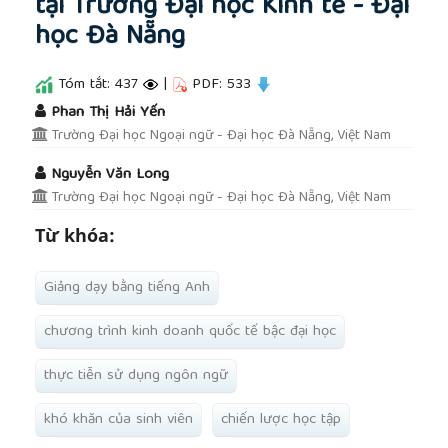
tại Trường Đại học Kinh tế - Đại
học Đà Nẵng
Tóm tắt: 437
|
PDF: 533
##plugins.themes.academic_pro.article.main
Phan Thị Hải Yến
Trường Đại học Ngoại ngữ - Đại học Đà Nẵng, Việt Nam
Nguyễn Văn Long
Trường Đại học Ngoại ngữ - Đại học Đà Nẵng, Việt Nam
Từ khóa:
Giảng dạy bằng tiếng Anh
chương trình kinh doanh quốc tế bậc đại học
thực tiễn sử dụng ngôn ngữ
khó khăn của sinh viên
chiến lược học tập