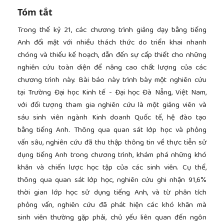
Tóm tắt
Trong thế kỷ 21, các chương trình giảng dạy bằng tiếng
Anh đối mặt với nhiều thách thức do triển khai nhanh
chóng và thiếu kế hoạch, dẫn đến sự cấp thiết cho những
nghiên cứu toàn diện để nâng cao chất lượng của các
chương trình này. Bài báo này trình bày một nghiên cứu
tại Trường Đại học Kinh tế - Đại học Đà Nẵng, Việt Nam,
với đối tượng tham gia nghiên cứu là một giảng viên và
sáu sinh viên ngành Kinh doanh Quốc tế, hệ đào tạo
bằng tiếng Anh. Thông qua quan sát lớp học và phỏng
vấn sâu, nghiên cứu đã thu thập thông tin về thực tiễn sử
dụng tiếng Anh trong chương trình, khám phá những khó
khăn và chiến lược học tập của các sinh viên. Cụ thể,
thông qua quan sát lớp học, nghiên cứu ghi nhận 91,6%
thời gian lớp học sử dụng tiếng Anh, và từ phân tích
phỏng vấn, nghiên cứu đã phát hiện các khó khăn mà
sinh viên thường gặp phải, chủ yếu liên quan đến ngôn