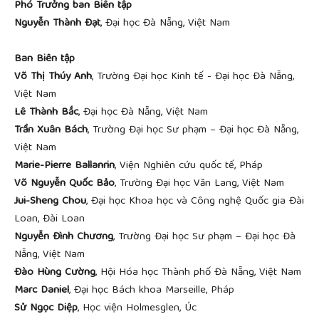
Phó Trưởng ban Biên tập
Nguyễn Thành Đạt
, Đại học Đà Nẵng, Việt Nam
Ban Biên tập
Võ Thị Thúy Anh
, Trường Đại học Kinh tế - Đại học Đà Nẵng,
Việt Nam
Lê Thành Bắc
, Đại học Đà Nẵng, Việt Nam
Trần Xuân Bách
, Trường Đại học Sư phạm – Đại học Đà Nẵng,
Việt Nam
Marie-Pierre Ballanrin
, Viện Nghiên cứu quốc tế, Pháp
Võ Nguyễn Quốc Bảo
, Trường Đại học Văn Lang, Việt Nam
Jui-Sheng Chou
, Đại học Khoa học và Công nghệ Quốc gia Đài
Loan, Đài Loan
Nguyễn Đình Chương
, Trường Đại học Sư phạm – Đại học Đà
Nẵng, Việt Nam
Đào Hùng Cường
, Hội Hóa học Thành phố Đà Nẵng, Việt Nam
Marc Daniel
, Đại học Bách khoa Marseille, Pháp
Sử Ngọc Diệp
, Học viện Holmesglen, Úc