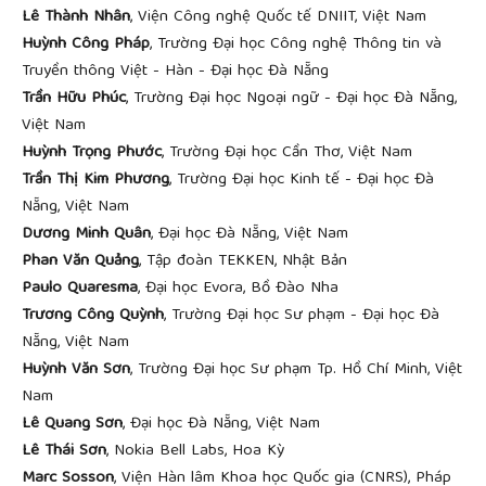
Lê Thành Nhân
, Viện Công nghệ Quốc tế DNIIT, Việt Nam
Huỳnh Công Pháp
, Trường Đại học Công nghệ Thông tin và
Truyền thông Việt - Hàn - Đại học Đà Nẵng
Trần Hữu Phúc
, Trường Đại học Ngoại ngữ - Đại học Đà Nẵng,
Việt Nam
Huỳnh Trọng Phước
, Trường Đại học Cần Thơ, Việt Nam
Trần Thị Kim Phương
, Trường Đại học Kinh tế - Đại học Đà
Nẵng, Việt Nam
Dương Minh Quân
, Đại học Đà Nẵng, Việt Nam
Phan Văn Quảng
, Tập đoàn TEKKEN, Nhật Bản
Paulo Quaresma
, Đại học Evora, Bồ Đào Nha
Trương Công Quỳnh
, Trường Đại học Sư phạm - Đại học Đà
Nẵng, Việt Nam
Huỳnh Văn Sơn
, Trường Đại học Sư phạm Tp. Hồ Chí Minh, Việt
Nam
Lê Quang Sơn
, Đại học Đà Nẵng, Việt Nam
Lê Thái Sơn
, Nokia Bell Labs, Hoa Kỳ
Marc Sosson
, Viện Hàn lâm Khoa học Quốc gia (CNRS), Pháp