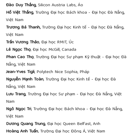
Đào Duy Thắng
, Silicon Austria Labs, Áo
Hồ Việt Thắng
, Trường Đại học Bách khoa - Đại học Đà Nẵng,
Việt Nam
Trương Bá Thanh,
Trường Đại học Kinh tế - Đại học Đà Nẵng,
Việt Nam
Trần Vương Thảo
, Đại học RMIT, Úc
Lê Ngọc Thọ
, Đại học McGill, Canada
Phan Cao Thọ
, Trường Đại học Sư phạm Kỹ thuật - Đại học Đà
Nẵng, Việt Nam
Jean-Yves Tigli
, Polytech Nice Sophia, Pháp
Nguyễn Mạnh Toàn
, Trường Đại học Kinh tế - Đại học Đà
Nẵng, Việt Nam
Lưu Trang
, Trường Đại học Sư phạm - Đại học Đà Nẵng, Việt
Nam
Ngô Ngọc Tri
, Trường Đại học Bách khoa - Đại học Đà Nẵng,
Việt Nam
Dương Quang Trung
, Đại học Queen Belfast, Anh
Hoàng Anh Tuấn
, Trường Đại học Đông Á, Việt Nam