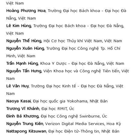
Việt Nam
Hoàng Phương Hoa
, Trường Đại học Bách khoa - Đại học Đà
Nẵng, Việt Nam
Lê Kim Hùng
, Trường Đại học Bách khoa - Đại học Đà Nẵng,
Việt Nam
Nguyễn Thế Hùng
, Hội Cơ học Thủy khí Việt Nam, Việt Nam
Nguyễn Xuân Hùng
, Trường Đại học Công nghệ Tp. Hồ Chí
Minh, Việt Nam
Trần Mạnh Hùng
, Khoa Y Dược - Đại học Đà Nẵng, Việt Nam
Nguyễn Tấn Hưng
, Viện Khoa học và Công nghệ Tiên tiến, Việt
Nam
Lê Văn Huy
, Trường Đại học Kinh tế - Đại học Đà Nẵng, Việt
Nam
Naoya Kasai
, Đại học quốc gia Yokohama, Nhật Bản
Trương Vĩ Khánh
, Đại học RMIT, Úc
Đinh Bá Khương
, Đại học Công nghệ Swinburne, Úc
Nguyễn Trung Kiên
, Verizon Digital Media Services, Hoa Kỳ
Nattapong Kitsuwan
, Đại học Điện tử-Thông tin, Nhật Bản