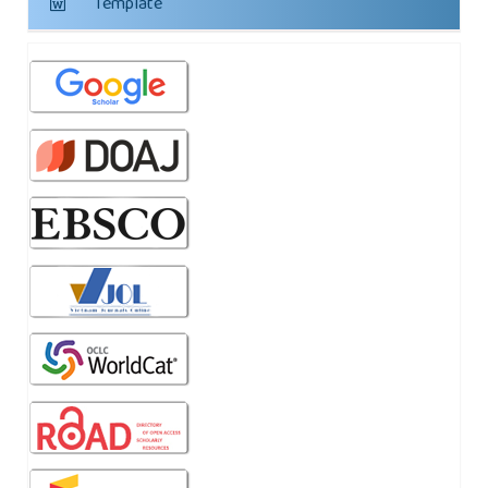
Template