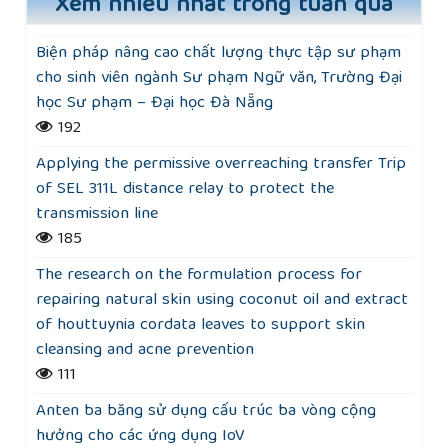
Xem nhiều nhất trong tuần qua
Biện pháp nâng cao chất lượng thực tập sư phạm
cho sinh viên ngành Sư phạm Ngữ văn, Trường Đại
học Sư phạm – Đại học Đà Nẵng
192
Applying the permissive overreaching transfer Trip
of SEL 311L distance relay to protect the
transmission line
185
The research on the formulation process for
repairing natural skin using coconut oil and extract
of houttuynia cordata leaves to support skin
cleansing and acne prevention
111
Anten ba băng sử dụng cấu trúc ba vòng cộng
hưởng cho các ứng dụng IoV