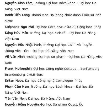
Nguyễn Đình Lâm
, Trường Đại học Bách khoa - Đại học Đà
Nẵng, Việt Nam
Bành Tiến Long
, Thành viên Hội đồng chức danh Giáo sư Nhà
nước
Stéphane Ngo Mai
, Đại học Côte d’Azur (UCA), Cộng hòa Pháp
Đặng Hữu Mẫn
, Trường Đại học Kinh tế - Đại học Đà Nẵng,
Việt Nam
Nguyễn Hữu Nhật Minh
, Trường Đại học CNTT và Truyền
thông Việt-Hàn - Đại học Đà Nẵng, Việt Nam
Võ Văn Minh
, Trường Đại học Sư phạm - Đại học Đà Nẵng, Việt
Nam
Frank Molkenthin
, Đại học Công nghệ Cottbus – Senftenberg
Brandenburg, CHLB Đức
Dritan Nace
, Đại học Công nghệ Compiègne, Pháp
Phạm Cẩm Nam
, Trường Đại học Bách khoa - Đại học Đà
Nẵng, Việt Nam
Trần Văn Nam
, Đại học Đà Nẵng, Việt Nam
Nguyễn Hồng Nguyên
, Đại học Sunshine Coast, Úc