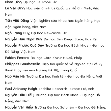
Phan Đinh
, Đại học La Trobe, Úc
Lê Văn Đính
, Học viện Chính trị Quốc gia Hồ Chí Minh, Việt
Nam
Trần Việt Dũng
, Viện Nghiên cứu Khoa học Ngân hàng, Học
viện Ngân hàng, Việt Nam
Ngô Trọng Duy
, Đại học Newcastle, Úc
Nguyễn Hữu Ngọc Duy
, Đại học San Diego State, Hoa Kỳ
Nguyễn Phước Quý Duy
, Trường Đại học Bách khoa - Đại học
Đà Nẵng, Việt Nam
Fabien Ferrero
, Đại học Côte d’Azur (UCA), Pháp
Philippes Gourbesville
, Hiệp hội quốc tế về Nghiên cứu và kỹ
thuật thủy văn môi trường (IAHR), Trung Quốc
Ngô Văn Hà
, Trường Đại học Kinh tế - Đại học Đà Nẵng, Việt
Nam
Paul Anthony Haigh
, Toshiba Research Europe Ltd, Anh
Nguyễn Hữu Hiếu
, Trường Đại học Bách khoa - Đại học Đà
Nẵng, Việt Nam
Nguyễn Văn Hiếu
, Trường Đại học Sư phạm - Đại học Đà Nẵng,