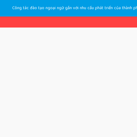
Công tác đào tạo ngoại ngữ gắn với nhu cầu phát triển của thành ph