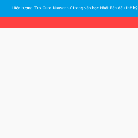
Hiện tượng “Ero-Guro-Nansensu” trong văn học Nhật Bản đầu thế kỷ