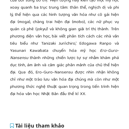
của đời sống đô thị. Hiện tượng này kiến tạo một mỹ học
xoay quanh ba trục trung tâm: thân thể, nghịch dị và phi
lý, thể hiện qua các hình tượng văn hóa như cô gái hiện
đại (moga), chàng trai hiện đại (mobo), các nữ phục vụ
quán cà phê (jokyū) và không gian giải trí thị thành. Trên
phương diện văn học, bài viết phân tích cách các nhà văn
tiêu biểu như Tanizaki Jun’ichirō, Edogawa Ranpo và
Yasunari Kawabata chuyển hóa mỹ học
Ero-Guro-
Nansensu
thành những chiến lược tự sự nhằm khám phá
dục tính, ám ảnh và cảm giác phân mảnh của chủ thể hiện
đại. Qua đó, Ero-Guro-Nansensu được nhìn nhận không
chỉ như một trào lưu văn hóa đại chúng mà còn như một
phương thức nghệ thuật quan trọng trong tiến trình hiện
đại hóa văn học Nhật Bản đầu thế kỉ XX.
Tài liệu tham khảo