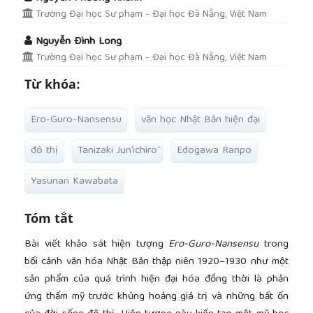
Trường Đại học Sư phạm - Đại học Đà Nẵng, Việt Nam
Nguyễn Đình Long
Trường Đại học Sư phạm - Đại học Đà Nẵng, Việt Nam
Từ khóa:
Ero-Guro-Nansensu
văn học Nhật Bản hiện đại
đô thị
Tanizaki Jun’ichirō
Edogawa Ranpo
Yasunari Kawabata
Tóm tắt
Bài viết khảo sát hiện tượng
Ero-Guro-Nansensu
trong
bối cảnh văn hóa Nhật Bản thập niên 1920–1930 như một
sản phẩm của quá trình hiện đại hóa đồng thời là phản
ứng thẩm mỹ trước khủng hoảng giá trị và những bất ổn