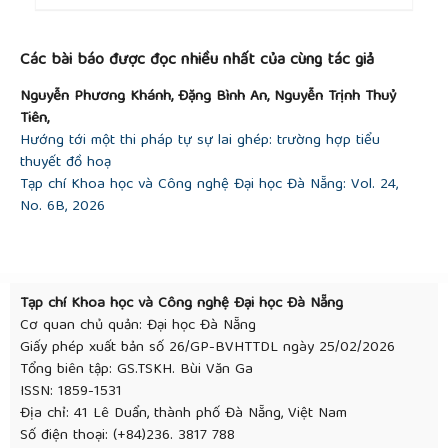
##plugins.themes.academic_pro.article.detai
Các bài báo được đọc nhiều nhất của cùng tác giả
Nguyễn Phương Khánh, Đặng Bình An, Nguyễn Trịnh Thuỷ
Tiên,
Hướng tới một thi pháp tự sự lai ghép: trường hợp tiểu
thuyết đồ hoạ
Tạp chí Khoa học và Công nghệ Đại học Đà Nẵng: Vol. 24,
No. 6B, 2026
Tạp chí Khoa học và Công nghệ Đại học Đà Nẵng
Cơ quan chủ quản: Đại học Đà Nẵng
Giấy phép xuất bản số 26/GP-BVHTTDL ngày 25/02/2026
Tổng biên tập: GS.TSKH. Bùi Văn Ga
ISSN: 1859-1531
Địa chỉ: 41 Lê Duẩn, thành phố Đà Nẵng, Việt Nam
Số điện thoại: (+84)236. 3817 788