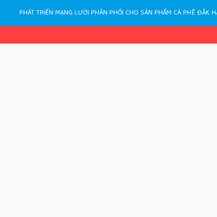
PHÁT TRIỂN MẠNG LƯỚI PHÂN PHỐI CHO SẢN PHẨM CÀ PHÊ ĐẮK H