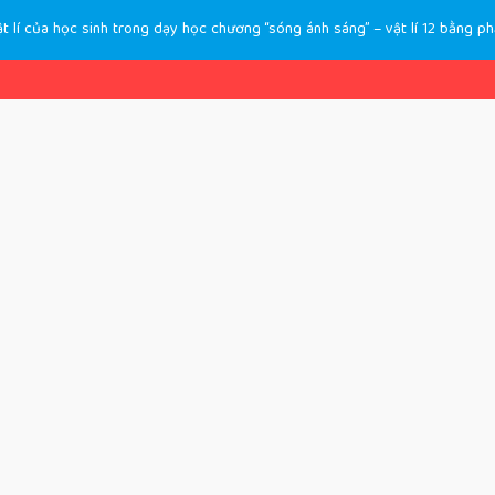
ật lí của học sinh trong dạy học chương “sóng ánh sáng” – vật lí 12 bằng