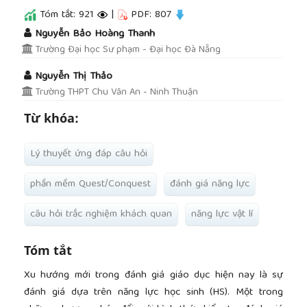
Tóm tắt: 921
|
PDF: 807
##plugins.themes.academic_pro.article.main
Nguyễn Bảo Hoàng Thanh
Trường Đại học Sư phạm - Đại học Đà Nẵng
Nguyễn Thị Thảo
Trường THPT Chu Văn An - Ninh Thuận
Từ khóa:
Lý thuyết ứng đáp câu hỏi
phần mềm Quest/Conquest
đánh giá năng lực
câu hỏi trắc nghiệm khách quan
năng lực vật lí
Tóm tắt
Xu hướng mới trong đánh giá giáo dục hiện nay là sự
đánh giá dựa trên năng lực học sinh (HS). Một trong