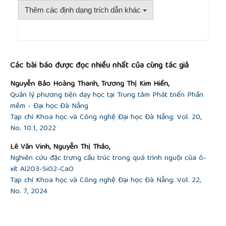
Thêm các định dạng trích dẫn khác
##plugins.themes.academic_pro.article.detai
Các bài báo được đọc nhiều nhất của cùng tác giả
Nguyễn Bảo Hoàng Thanh, Trương Thị Kim Hiền,
Quản lý phương tiện dạy học tại Trung tâm Phát triển Phần
mềm - Đại học Đà Nẵng
Tạp chí Khoa học và Công nghệ Đại học Đà Nẵng: Vol. 20,
No. 10.1, 2022
Lê Văn Vinh, Nguyễn Thị Thảo,
Nghiên cứu đặc trưng cấu trúc trong quá trình nguội của ô-
xít Al2O3-SiO2-CaO
Tạp chí Khoa học và Công nghệ Đại học Đà Nẵng: Vol. 22,
No. 7, 2024