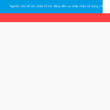
Nghiên cứu về các nhân tố tác động đến sự chấp nhận sử dụng công nghệ đô thị thông minh của người dân thành phố Đà Nẵng