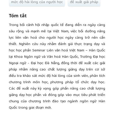
mức độ hài lòng của người học
đề xuất giải pháp
Tóm tắt
Trong bối cảnh hội nhập quốc tế đang diễn ra ngày càng
sâu rộng và mạnh mẽ tại Việt Nam, việc bồi dưỡng năng
lực liên văn hoá cho người học ngày càng trở nên cần
thiết. Nghiên cứu này nhằm đánh giá thực trạng dạy và
học học phần Seminar Liên văn hoá Việt Nam – Hàn Quốc
tại Khoa Ngôn ngữ và Văn hoá Hàn Quốc, Trường Đại học
Ngoại ngữ - Đại học Đà Nẵng, đồng thời đề xuất các giải
pháp nhằm nâng cao chất lượng giảng dạy trên cơ sở
điều tra khảo sát mức độ hài lòng của sinh viên, phân tích
chương trình môn học, phương pháp tổ chức dạy học.
Các đề xuất này kỳ vọng góp phần nâng cao chất lượng
giảng dạy học phần và đóng góp vào mục tiêu phát triển
chung của chương trình đào tạo ngành ngôn ngữ Hàn
Quốc trong giai đoạn mới.