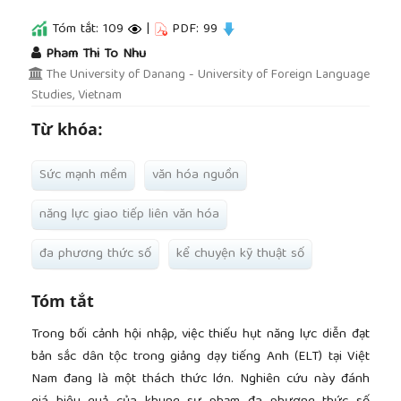
Tóm tắt: 109
|
PDF: 99
##plugins.themes.academic_pro.article.main
Pham Thi To Nhu
The University of Danang - University of Foreign Language
Studies, Vietnam
Từ khóa:
Sức mạnh mềm
văn hóa nguồn
năng lực giao tiếp liên văn hóa
đa phương thức số
kể chuyện kỹ thuật số
Tóm tắt
Trong bối cảnh hội nhập, việc thiếu hụt năng lực diễn đạt
bản sắc dân tộc trong giảng dạy tiếng Anh (ELT) tại Việt
Nam đang là một thách thức lớn. Nghiên cứu này đánh