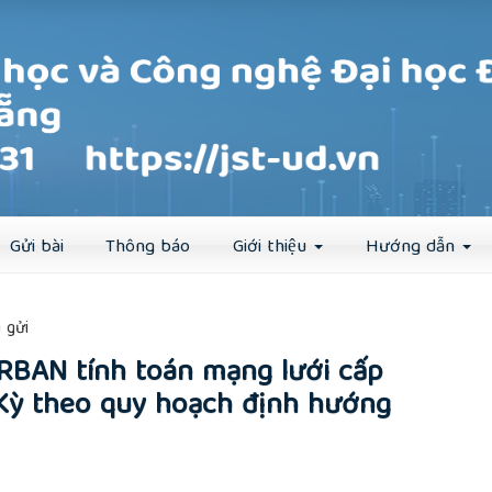
Đăng ký
Đăng nhập
Gửi bài
Thông báo
Giới thiệu
Hướng dẫn
##
 gửi
BAN tính toán mạng lưới cấp
Kỳ theo quy hoạch định hướng