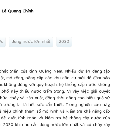
rticle.main##
 Lê Quang Chính
ớc
dùng nước lớn nhất
2030
phát triển của tỉnh Quảng Nam. Nhiều dự án đang tập
uật, mở rộng, nâng cấp các khu dân cư mới để đảm bảo
trải, không đúng với quy hoạch, hệ thống cấp nước không
phố này thiếu nước trầm trọng. Vì vậy, việc giải quyết
chữa cháy và sản xuất, đồng thời nâng cao hiệu quả sử
ương lai là hết sức cần thiết. Trong nghiên cứu này,
hiệu chỉnh tham số mô hình và kiểm tra khả năng cấp
 đề xuất, tính toán và kiểm tra hệ thống cấp nước của
 2030 khi nhu cầu dùng nước lớn nhất và có cháy xảy