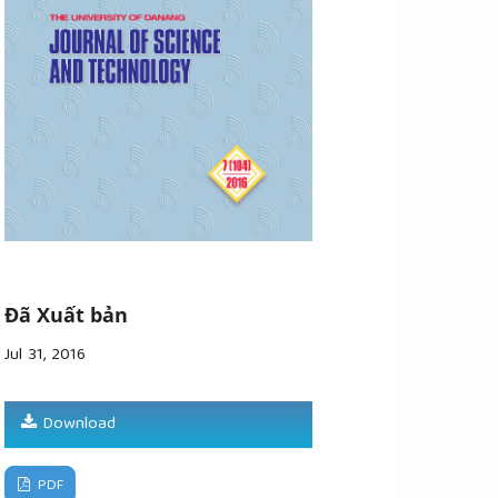
Đã Xuất bản
Jul 31, 2016
Download
PDF