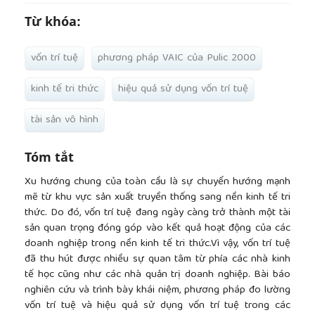
Từ khóa:
vốn trí tuệ
phương pháp VAIC của Pulic 2000
kinh tế tri thức
hiệu quả sử dụng vốn trí tuệ
tài sản vô hình
Tóm tắt
Xu hướng chung của toàn cầu là sự chuyển hướng mạnh
mẽ từ khu vực sản xuất truyền thống sang nền kinh tế tri
thức. Do đó, vốn trí tuệ đang ngày càng trở thành một tài
sản quan trọng đóng góp vào kết quả hoạt động của các
doanh nghiệp trong nền kinh tế tri thức.Vì vậy, vốn trí tuệ
đã thu hút được nhiều sự quan tâm từ phía các nhà kinh
tế học cũng như các nhà quản trị doanh nghiệp. Bài báo
nghiên cứu và trình bày khái niệm, phương pháp đo lường
vốn trí tuệ và hiệu quả sử dụng vốn trí tuệ trong các