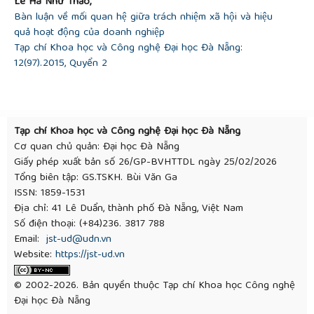
Lê Hà Như Thảo,
Bàn luận về mối quan hệ giữa trách nhiệm xã hội và hiệu
quả hoạt động của doanh nghiệp
Tạp chí Khoa học và Công nghệ Đại học Đà Nẵng:
12(97).2015, Quyển 2
Tạp chí Khoa học và Công nghệ Đại học Đà Nẵng
Cơ quan chủ quản: Đại học Đà Nẵng
Giấy phép xuất bản số 26/GP-BVHTTDL ngày 25/02/2026
Tổng biên tập: GS.TSKH. Bùi Văn Ga
ISSN: 1859-1531
Địa chỉ: 41 Lê Duẩn, thành phố Đà Nẵng, Việt Nam
Số điện thoại: (+84)236. 3817 788
Email:
jst-ud@udn.vn
Website:
https://jst-ud.vn
© 2002-2026. Bản quyền thuộc Tạp chí Khoa học Công nghệ
Đại học Đà Nẵng