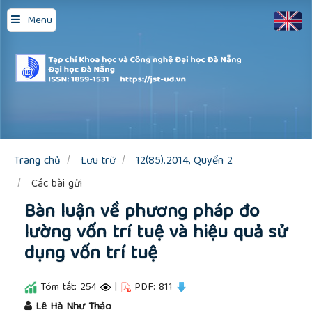
Quick
Menu
jump
to
page
content
Main
Navigation
Main
Content
Sidebar
Trang chủ
Lưu trữ
12(85).2014, Quyển 2
Các bài gửi
Bàn luận về phương pháp đo
lường vốn trí tuệ và hiệu quả sử
dụng vốn trí tuệ
Tóm tắt: 254
|
PDF: 811
##plugins.themes.academic_pro.article.main
Lê Hà Như Thảo