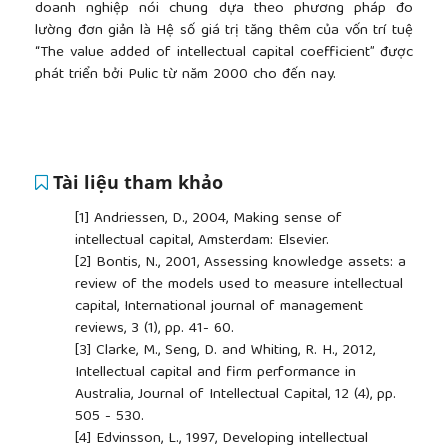
doanh nghiệp nói chung dựa theo phương pháp đo
lường đơn giản là Hệ số giá trị tăng thêm của vốn trí tuệ
“The value added of intellectual capital coefficient” được
phát triển bởi Pulic từ năm 2000 cho đến nay.
Tài liệu tham khảo
[1]
Andriessen, D., 2004, Making sense of
intellectual capital, Amsterdam: Elsevier.
[2]
Bontis, N., 2001, Assessing knowledge assets: a
review of the models used to measure intellectual
capital, International journal of management
reviews, 3 (1), pp. 41- 60.
[3]
Clarke, M., Seng, D. and Whiting, R. H., 2012,
Intellectual capital and firm performance in
Australia, Journal of Intellectual Capital, 12 (4), pp.
505 - 530.
[4]
Edvinsson, L., 1997, Developing intellectual