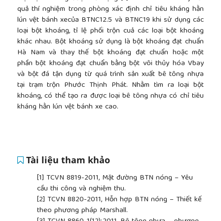
quả thí nghiệm trong phòng xác định chỉ tiêu kháng hằn
lún vệt bánh xecủa BTNC12.5 và BTNC19 khi sử dụng các
loại bột khoáng, tỉ lệ phối trộn cuả các loại bột khoáng
khác nhau. Bột khoáng sử dụng là bột khoáng đạt chuẩn
Hà Nam và thay thế bột khoáng đạt chuẩn hoặc một
phần bột khoáng đạt chuẩn bằng bột vôi thủy hóa Vbay
và bột đá tận dụng từ quá trình sản xuất bê tông nhựa
tại trạm trộn Phước Thịnh Phát. Nhằm tìm ra loại bột
khoáng, có thể tạo ra được loại bê tông nhựa có chỉ tiêu
kháng hằn lún vệt bánh xe cao.
Tài liệu tham khảo
[1]
TCVN 8819-2011, Mặt đường BTN nóng – Yêu
cầu thi công và nghiệm thu.
[2]
TCVN 8820-2011, Hỗn hợp BTN nóng – Thiết kế
theo phương pháp Marshall.