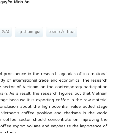
Nguyễn Minh An
g (VA)
sự tham gia
toàn cầu hóa
l prominence in the research agendas of international
dy of international trade and economics. The research
e sector of Vietnam on the contemporary participation
ain. As a result, the research figures out that Vietnam
tage because it is exporting coffee in the raw material
onclusion about the high potential value added stage
Vietnam’s coffee position and charisma in the world
am coffee sector should concentrate on improving the
e coffee export volume and emphasize the importance of