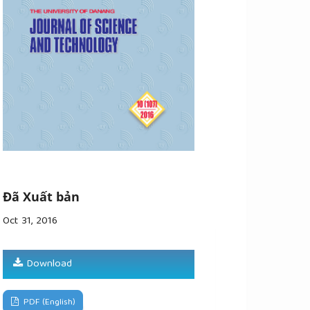
Đã Xuất bản
Oct 31, 2016
Download
PDF (English)