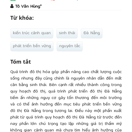
##plugins.themes.academic_pro.article.main
Tô Văn Hùng*
Từ khóa:
kiến trúc cảnh quan
sinh thái
Đà Nẵng
phát triển bền vững
nguyên tắc
Tóm tắt
Quá trình đô thị hóa góp phần nâng cao chất lượng cuộc
sống nhưng đây cũng chính là nguyên nhân dẫn đến mất
cân bằng sinh thái. Bên cạnh rất nhiều thành công trong
quy hoạch đô thị, quá trình phát triển đô thị Đà Nẵng
tiềm ẩn những nguy cơ gây tổn thương đến môi trường
và có thể ảnh hưởng đến mục tiêu phát triển bền vững
đô thị Đà Nẵng trong tương lai. Điều này một phần xuất
phát từ quá trình quy hoạch đô thị Đà Nẵng từ trước đến
nay phần lớn chú trọng tạo lập những giá trị thẩm mỹ
không gian cảnh quan mà chưa tìm hiểu ảnh hưởng của