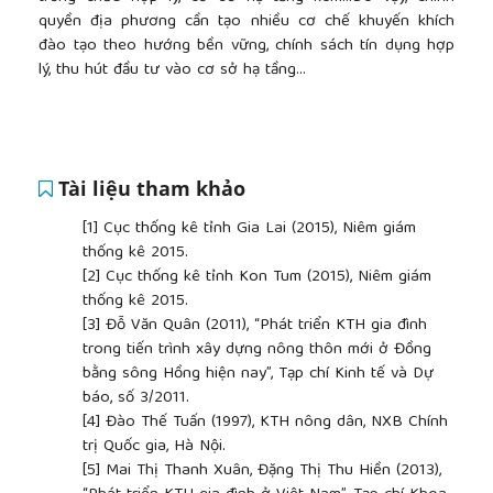
quyền địa phương cần tạo nhiều cơ chế khuyến khích
đào tạo theo hướng bền vững, chính sách tín dụng hợp
lý, thu hút đầu tư vào cơ sở hạ tầng…
Tài liệu tham khảo
[1]
Cục thống kê tỉnh Gia Lai (2015), Niêm giám
thống kê 2015.
[2]
Cục thống kê tỉnh Kon Tum (2015), Niêm giám
thống kê 2015.
[3]
Đỗ Văn Quân (2011), “Phát triển KTH gia đình
trong tiến trình xây dựng nông thôn mới ở Đồng
bằng sông Hồng hiện nay”, Tạp chí Kinh tế và Dự
báo, số 3/2011.
[4]
Đào Thế Tuấn (1997), KTH nông dân, NXB Chính
trị Quốc gia, Hà Nội.
[5]
Mai Thị Thanh Xuân, Đặng Thị Thu Hiền (2013),