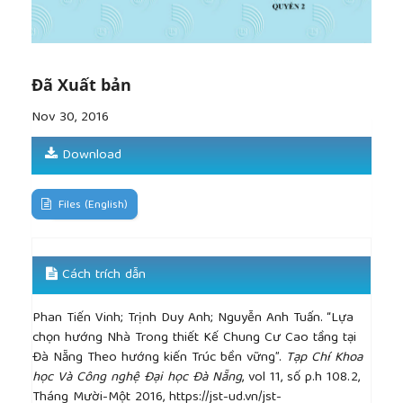
Đã Xuất bản
Nov 30, 2016
Download
Files (English)
Cách trích dẫn
Phan Tiến Vinh; Trịnh Duy Anh; Nguyễn Anh Tuấn. “Lựa
chọn hướng Nhà Trong thiết Kế Chung Cư Cao tầng tại
Đà Nẵng Theo hướng kiến Trúc bền vững”.
Tạp Chí Khoa
học Và Công nghệ Đại học Đà Nẵng
, vol 11, số p.h 108.2,
Tháng Mười-Một 2016, https://jst-ud.vn/jst-