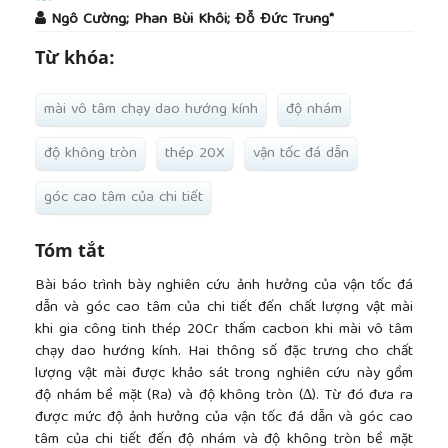
##plugins.themes.academic_pro.article.main
Ngô Cường; Phan Bùi Khôi; Đỗ Đức Trung*
Từ khóa:
mài vô tâm chạy dao hướng kính
độ nhám
độ không tròn
thép 20X
vận tốc đá dẫn
góc cao tâm của chi tiết
Tóm tắt
Bài báo trình bày nghiên cứu ảnh hưởng của vận tốc đá
dẫn và góc cao tâm của chi tiết đến chất lượng vật mài
khi gia công tinh thép 20Cr thấm cacbon khi mài vô tâm
chạy dao hướng kính. Hai thông số đặc trưng cho chất
lượng vật mài được khảo sát trong nghiên cứu này gồm
độ nhám bề mặt (Ra) và độ không tròn (∆). Từ đó đưa ra
được mức độ ảnh hưởng của vận tốc đá dẫn và góc cao
tâm của chi tiết đến độ nhám và độ không tròn bề mặt