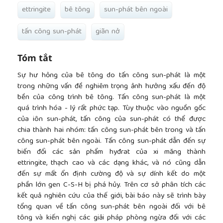
ettringite
bê tông
sun-phát bên ngoài
tấn công sun-phát
giãn nở
Tóm tắt
Sự hư hỏng của bê tông do tấn công sun-phát là một
trong những vấn đề nghiêm trọng ảnh hưởng xấu đến độ
bền của công trình bê tông. Tấn công sun-phát là một
quá trình hóa - lý rất phức tạp. Tùy thuộc vào nguồn gốc
của iôn sun-phát, tấn công của sun-phát có thể được
chia thành hai nhóm: tấn công sun-phát bên trong và tấn
công sun-phát bên ngoài. Tấn công sun-phát dẫn đến sự
biến đổi các sản phẩm hyđrat của xi măng thành
ettringite, thạch cao và các dạng khác, và nó cũng dẫn
đến sự mất ổn định cường độ và sự dính kết do một
phần lớn gen C-S-H bị phá hủy. Trên cơ sở phân tích các
kết quả nghiên cứu của thế giới, bài báo này sẽ trình bày
tổng quan về tấn công sun-phát bên ngoài đối với bê
tông và kiến nghị các giải pháp phòng ngừa đối với các