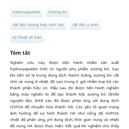
hydroxyapatite
Xương bò
vật liệu tương hợp sinh học
vật liệu y sinh
kỹ thuật tế bào
Tóm tắt
Nghiên cứu này được tiến hành nhằm sản xuất
hydroxyapatite (HA) từ nguồn phụ phẩm xương bò. Sau
khi tiền xử lý trong dung dịch NaOH loãng, xương bò cắt
nhỏ và nung ở nhiệt độ cao trong 6 giờ nhằm loại bỏ các
thành phần hữu cơ. Mẫu sau đó được tiến hành nghiền
bằng máy nghiền bi để tạo thành bột xương bò (BXB)
nguyên liệu. BXB sau đó được phản ứng với dung dịch
H3PO4 để chuyển hóa thành HA. Các yếu tố quan trọng
ảnh hưởng đế sự hình thành HA như nồng độ H3PO4,
nhiệt độ phản ứng, pH dung dịch, thời gian nung và nhiệt
độ nung HA được thực hiện. Kết quả thí nghiệm cho thấy