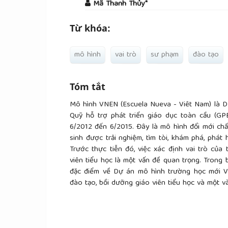
Mã Thanh Thủy*
Từ khóa:
mô hình
vai trò
sư phạm
đào tạo
Tóm tắt
Mô hình VNEN (Escuela Nueva - Viêt Nam) là 
Quỹ hỗ trợ phát triển giáo dục toàn cầu (GPE
6/2012 đến 6/2015. Đây là mô hình đổi mới chấ
sinh được trải nghiệm, tìm tòi, khám phá, phát 
Trước thực tiễn đó, việc xác định vai trò củ
viên tiểu học là một vấn đề quan trọng. Trong b
đặc điểm về Dự án mô hình trường học mới V
đào tạo, bồi dưỡng giáo viên tiểu học và một và