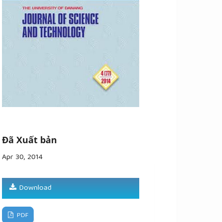
Đã Xuất bản
Apr 30, 2014
Download
PDF