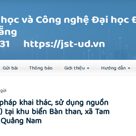
Đăng ký
Đăng nhập
Gửi bài
Thông báo
Giới thiệu
Hướng dẫn
##
gửi
 pháp khai thác, sử dụng nguồn
tại khu biển Bàn than, xã Tam
nh Quảng Nam