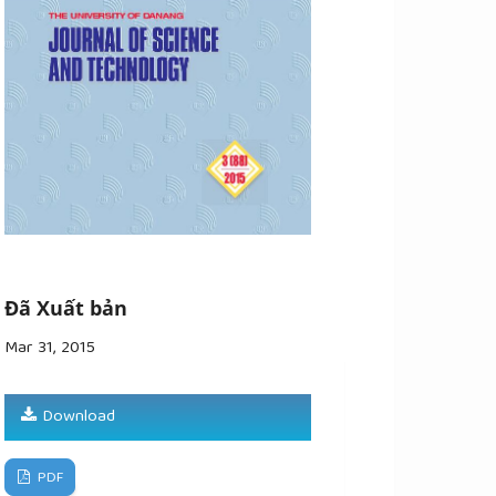
Đã Xuất bản
Mar 31, 2015
Download
PDF