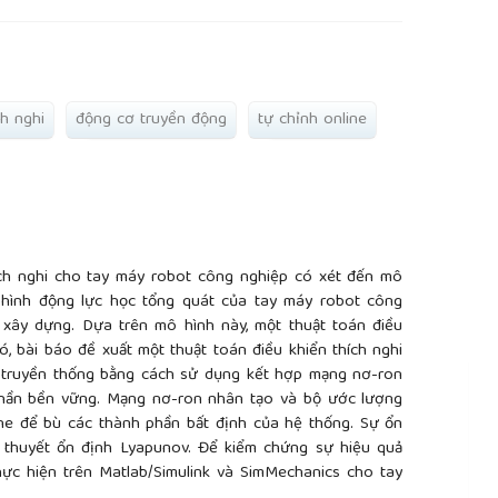
ch nghi
động cơ truyền động
tự chỉnh online
ích nghi cho tay máy robot công nghiệp có xét đến mô
 hình động lực học tổng quát của tay máy robot công
xây dựng. Dựa trên mô hình này, một thuật toán điều
ó, bài báo đề xuất một thuật toán điều khiển thích nghi
ợt truyền thống bằng cách sử dụng kết hợp mạng nơ-ron
phần bền vững. Mạng nơ-ron nhân tạo và bộ ước lượng
ine để bù các thành phần bất định của hệ thống. Sự ổn
 thuyết ổn định Lyapunov. Để kiểm chứng sự hiệu quả
ực hiện trên Matlab/Simulink và SimMechanics cho tay