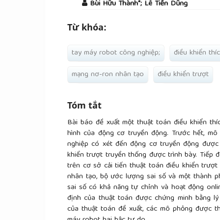
Bùi Hữu Thành*; Lê Tiến Dũng
Từ khóa:
tay máy robot công nghiệp;
điều khiển thí
mạng nơ-ron nhân tạo
điều khiển trượt
Tóm tắt
Bài báo đề xuất một thuật toán điều khiển th
hình của động cơ truyền động. Trước hết, mô
nghiệp có xét đến động cơ truyền động được 
khiển trượt truyền thống được trình bày. Tiếp đ
trên cơ sở cải tiến thuật toán điều khiển trư
nhân tạo, bộ ước lượng sai số và một thành 
sai số có khả năng tự chỉnh và hoạt động onl
định của thuật toán được chứng minh bằng lý
của thuật toán đề xuất, các mô phỏng được th