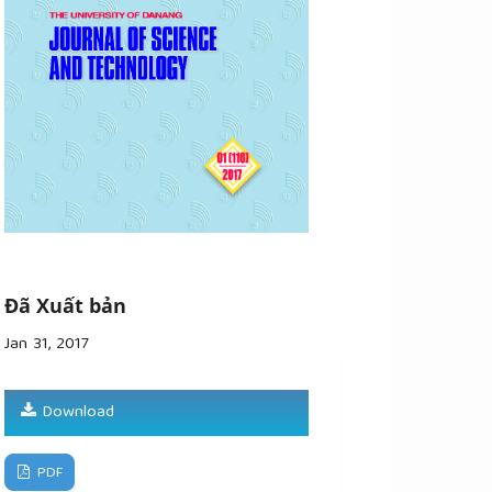
Đã Xuất bản
Jan 31, 2017
Download
PDF