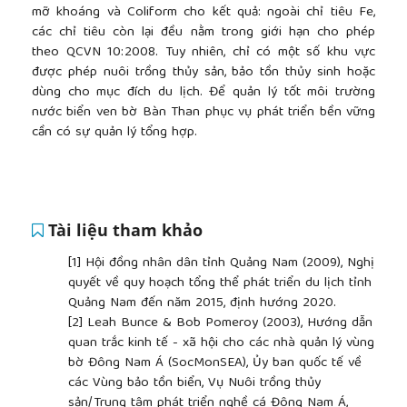
mỡ khoáng và Coliform cho kết quả: ngoài chỉ tiêu Fe,
các chỉ tiêu còn lại đều nằm trong giới hạn cho phép
theo QCVN 10:2008. Tuy nhiên, chỉ có một số khu vực
được phép nuôi trồng thủy sản, bảo tồn thủy sinh hoặc
dùng cho mục đích du lịch. Để quản lý tốt môi trường
nước biển ven bờ Bàn Than phục vụ phát triển bền vững
cần có sự quản lý tổng hợp.
Tài liệu tham khảo
[1]
Hội đồng nhân dân tỉnh Quảng Nam (2009), Nghị
quyết về quy hoạch tổng thể phát triển du lịch tỉnh
Quảng Nam đến năm 2015, định hướng 2020.
[2]
Leah Bunce & Bob Pomeroy (2003), Hướng dẫn
quan trắc kinh tế - xã hội cho các nhà quản lý vùng
bờ Đông Nam Á (SocMonSEA), Ủy ban quốc tế về
các Vùng bảo tồn biển, Vụ Nuôi trồng thủy
sản/Trung tâm phát triển nghề cá Đông Nam Á,