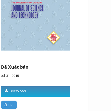
Đã Xuất bản
Jul 31, 2015
Download
PDF