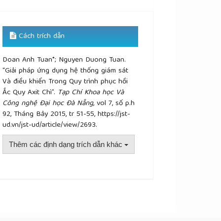
Cách trích dẫn
Doan Anh Tuan*; Nguyen Duong Tuan.
“Giải pháp ứng dụng hệ thống giám sát
Và điều khiển Trong Quy trình phục hồi
Ắc Quy Axit Chì”.
Tạp Chí Khoa học Và
Công nghệ Đại học Đà Nẵng
, vol 7, số p.h
92, Tháng Bảy 2015, tr 51-55, https://jst-
ud.vn/jst-ud/article/view/2693.
Thêm các định dạng trích dẫn khác
plugins.themes.academic_pro.article.details##