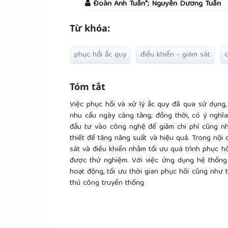
Đoàn Anh Tuấn*; Nguyễn Dương Tuấn
Từ khóa:
phục hồi ắc quy
điều khiển - giám sát
c
Tóm tắt
Việc phục hồi và xử lý ắc quy đã qua sử dụng, 
nhu cầu ngày càng tăng; đồng thời, có ý nghĩa
đầu tư vào công nghệ để giảm chi phí cũng như
thiết để tăng năng suất và hiệu quả. Trong nội
sát và điều khiển nhằm tối ưu quá trình phục h
được thử nghiệm. Với việc ứng dụng hệ thống 
hoạt động, tối ưu thời gian phục hồi cũng như
thủ công truyền thống