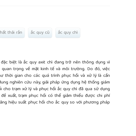
hất thải rắn
ắc quy cũ
ắc quy chì
đặc biệt là ắc quy axit chì đang trở nên thông dụng vì
 quan trọng về mặt kinh tế và môi trường. Do đó, việc
 thời gian cho các quá trình phục hồi và xử lý là cần
 dung nghiên cứu này, giải pháp ứng dụng hệ thống giám
ồi cho trạm xử lý và phục hồi ắc quy chì đã qua sử dụng
đề xuất, trạm phục hồi có thể giảm thiểu được chi phí
 tăng hiệu suất phục hồi cho ắc quy so với phương pháp