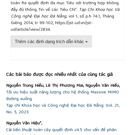
toán Ra quyết định đa mục Tiêu với trường hợp không
đầy đủ thông Tin về các Tiêu Chí”.
Tạp Chí Khoa học Và
Công nghệ Đại học Đà Nẵng
, vol 1, số p.h 74.1, Tháng
Giêng 2014, tr 99-102, https://jst-ud.vn/jst-
ud/article/view/2834.
Thêm các định dạng trích dẫn khác
##plugins.themes.academic_pro.article.detai
Các bài báo được đọc nhiều nhất của cùng tác giả
Nguyễn Trung Hiếu, Lê Thị Phương Mai, Nguyễn Văn Hiếu,
Tối ưu hiệu suất năng lượng cho hệ thống Massive MIMO
đường xuống
Tạp chí Khoa học và Công nghệ Đại học Đà Nẵng: Vol. 21,
No. 5, 2023
Nguyễn Văn Hiệu*,
Cải tiến thuật toán cây quyết định c4.5 cho vấn đề phân