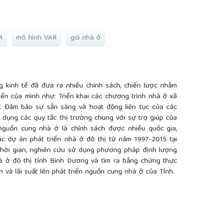
M
mô hình VAR
giá nhà ở
ng kinh tế đã đưa ra nhiều chính sách, chiến lược nhằm
riển của mình như: Triển khai các chương trình nhà ở xã
; Đảm bảo sự sẵn sàng và hoạt động liên tục của các
dụng các quy tắc thị trường chung với sự trợ giúp của
g nguồn cung nhà ở là chính sách được nhiều quốc gia,
ác dự án phát triển nhà ở đô thị từ năm 1997-2015 tại
 thời gian, nghiên cứu sử dụng phương pháp định lượng
 ở đô thị tỉnh Bình Dương và tìm ra bằng chứng thực
 và lãi suất lên phát triển nguồn cung nhà ở của Tỉnh.