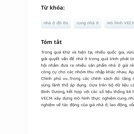
Từ khóa:
nhà ở đô thị
cung nhà ở
mô hình VEC
Tóm tắt
Trong quá khứ và hiện tại, nhiều quốc gia, vù
giải quyết vấn đề nhà ở trong quá trình phát t
hội nhằm đưa ra nhiều sản phẩm nhà ở giá rẻ
công cụ cho các nhóm thu nhập khác nhau; Áp 
Chính phủ v.v...Trong các chính sách đó: tăn
vùng lãnh thổ áp dụng. Dựa trên bộ dữ liệu c
Bình Dương, kết hợp với các số liệu thống kê
VECM xây dựng mô hình thực nghiệm cung nhà
nghiệm về tác động của giá nhà ở, lao động, vốn