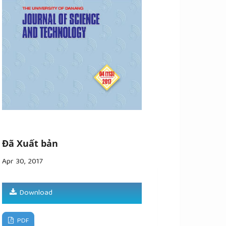
Đã Xuất bản
Apr 30, 2017
Download
PDF