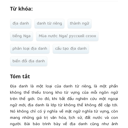
Từ khóa:
địa danh
danh từ riêng
thành ngữ
tiếng Nga
Mùa nước Nga/ русский сезон
phân loại địa danh
cấu tạo địa danh
biến đổi địa danh
Tóm tắt
Địa danh là một loại của danh từ riêng, là một phần
không thể thiếu trong kho từ vựng của mỗi ngôn ngữ
trên thế giới. Do đó, khi bắt đầu nghiên cứu một ngoại
ngữ mới, địa danh là lớp từ không thể không đề cập tới.
Nó không chỉ có ý nghĩa về mặt ngữ nghĩa từ vựng, còn
mang những giá trị văn hóa, lịch sử, đất nước và con
người. Bài báo trình bày về địa danh cũng như ảnh