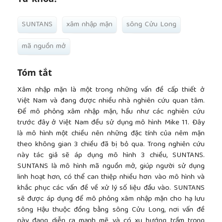
SUNTANS
xâm nhập mặn
sông Cửu Long
mã nguồn mở
Tóm tắt
Xâm nhập mặn là một trong những vấn đề cấp thiết ở
Việt Nam và đang được nhiều nhà nghiên cứu quan tâm.
Để mô phỏng xâm nhập mặn, hầu như các nghiên cứu
trước đây ở Việt Nam đều sử dụng mô hình Mike 11. Đây
là mô hình một chiều nên những đặc tính của nêm mặn
theo không gian 3 chiều đã bị bỏ qua. Trong nghiên cứu
này tác giả sẽ áp dụng mô hình 3 chiều, SUNTANS.
SUNTANS là mô hình mã nguồn mở, giúp người sử dụng
linh hoạt hơn, có thể can thiệp nhiều hơn vào mô hình và
khắc phục các vấn đề về xử lý số liệu đầu vào. SUNTANS
sẽ được áp dụng để mô phỏng xâm nhập mặn cho hạ lưu
sông Hậu thuộc đồng bằng sông Cửu Long, nơi vấn đề
này đang diễn ra mạnh mẽ và có xu hướng trầm trọng