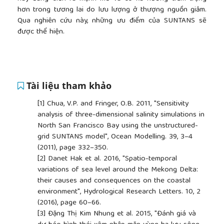
hơn trong tương lai do lưu lượng ở thượng nguồn giảm.
Qua nghiên cứu này, những ưu điểm của SUNTANS sẽ
được thể hiện.
Tài liệu tham khảo
[1]
Chua, V.P. and Fringer, O.B. 2011, "Sensitivity
analysis of three-dimensional salinity simulations in
North San Francisco Bay using the unstructured-
grid SUNTANS model", Ocean Modelling. 39, 3–4
(2011), page 332–350.
[2]
Danet Hak et al. 2016, "Spatio-temporal
variations of sea level around the Mekong Delta:
their causes and consequences on the coastal
environment", Hydrological Research Letters. 10, 2
(2016), page 60–66.
[3]
Đặng Thị Kim Nhung et al. 2015, "Đánh giá và