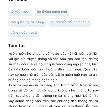
từ vay mượn
hệ thống ngôn ngữ
mối quan hệ trực tiếp
sự chuyển đổi ngữ nghĩa
tiếng nước ngoài
Tóm tắt
Ngôn ngữ như phương tiện giao tiếp xã hội, luôn gắn liền
với lịch sử, truyền thống và văn hóa của dân tộc. Những
sự thay đổi của xã hội từ quá trình công nghiệp hóa, hiện
đại hóa luôn luôn ảnh hưởng đến ngôn ngữ. Quá trình
này có quan hệ gián tiếp đến bất kì ngôn ngữ nào và ảnh
hưởng đến hệ thống ngôn ngữ.
Tỷ lệ từ vay mượn từ tiếng Anh trong tiếng Nga rất lớn,
trong số đó có một số lượng không nhỏ những từ này
trên các phương tiện thông tin đại chúng Nga. Đề tài “Từ
vay mượn tiếng Anh trên các phương tiện thông tin đại
chúng Nga” có ý nghĩa thiết thực về cả lý thuyết lẫn thực